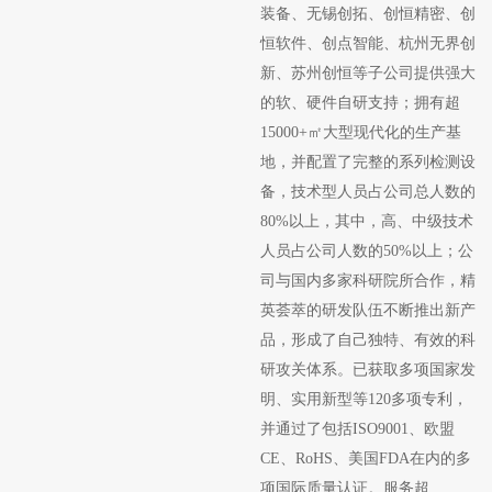
装备、无锡创拓、创恒精密、创
恒软件、创点智能、杭州无界创
新、苏州创恒等子公司提供强大
的软、硬件自研支持；拥有超
15000+㎡大型现代化的生产基
地，并配置了完整的系列检测设
备，技术型人员占公司总人数的
80%以上，其中，高、中级技术
人员占公司人数的50%以上；公
司与国内多家科研院所合作，精
英荟萃的研发队伍不断推出新产
品，形成了自己独特、有效的科
研攻关体系。已获取多项国家发
明、实用新型等120多项专利，
并通过了包括ISO9001、欧盟
CE、RoHS、美国FDA在内的多
项国际质量认证。服务超