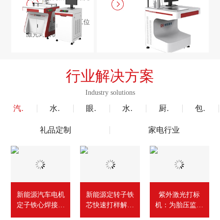
焊接机 /
电机定转子铁芯单工位
激光焊接机
行业解决方案
Industry solutions
汽车行业
水泵风机行业
眼镜行业
水暖洁具行业
厨具五金行业
包装赋码及标机
礼品定制
家电行业
新能源汽车电机
新能源定转子铁
紫外激光打标
定子铁心焊接检
芯快速打样解决
机：为胎压监测
测线
方案
器外壳赋上清