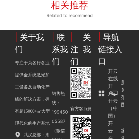
相关推荐
Related to recommend
|
关于我
|
联
|
关
|
导航
们
系我
注我
链接入
们
们
口
专注于为各行各业
开云
提供全系统激光加
在线
服
开
工设备及自动化产
务
户-
销售热
范
线的解决方案，拥
开云
线：
围
（中
官方客服微信
有超15000+㎡大型
199450
国）
05587
开
现代化的生产基地
云
案
（微信
武汉总部：湖
在
例