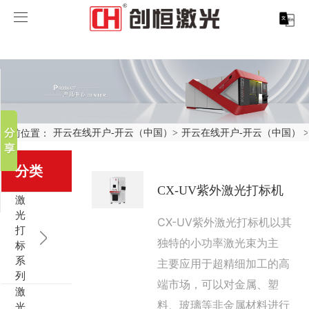
开云在线开户
开云在线开户-开云（中国）
分享到
开云在线开户-开云（中国）
新浪微博
微信
案例展示
激光打标系列
当前位置：
开云在线开户-开云（中国）
>
开云在线开户-开云（中国）
百度贴吧
服务支持
激光切割系列
行业解决方案
光纤激光打标机
豆瓣
分类
QQ好友
CX-UV紫外激光打标机
关于创恒
激光焊接系列
客户案例
紫外线激光打标机
精密激光切割机
汽车行业激光智能解决方案
激
光
CX-UV紫外激光打标机以其
开云在线开户
激光智能生产线
创客说
走进创恒
CO2激光打标机
大幅激光切割机
创恒激光CX-CE-1500手持焊接机_激光焊接机
轨道交通行业激光智能加工解决方案
打
独特的小功率激光束为主
标
系
主要应用于超精细加工的高
联系我们
激光清洗系列
科技创恒
开云在线开户
在线飞行激光打标机
管材激光切割机
创恒激光机械手臂激光焊接机
新能源电机定子铁芯激光焊接产线
水泵风机行业
列
端市场，可以对金属、塑
激
底部导航
激光加工服务
加入创恒
展会活动
CX-3D系列激光打标机
电机定转子铁芯单工位激光焊接机
新能源电机转子铁芯自动检测压铆产线
创恒激光清洗机
眼镜行业
料、玻璃等非金属材料进行
光