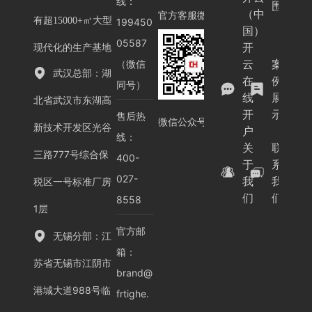
线：
围
（中
官方客服微信
有超15000+㎡大型
199450
国）
05587
开
现代化的生产基地
云
案
（微信
武汉总部：湖
在
例
同号）
线
展
北省武汉市东湖高
开
示
售后热
微信公众号
新技术开发区光谷
户
线：
关
联
三路777号综合保
400-
于
系
027-
我
我
税区一号标准厂房
们
们
8558
1层
官方邮
无锡分部：江
箱：
苏省无锡市江阴市
brand@
港城大道988号临
frtighe.