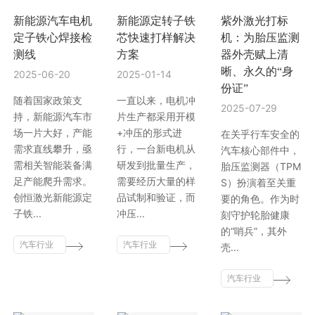
新能源汽车电机
新能源定转子铁
紫外激光打标
行业动态
EM-Smart 系列
创恒激光双头双工位铁芯激光焊接机
电机定转子铁芯快速打样加工服务
水暖洁具行业
定子铁心焊接检
芯快速打样解决
机：为胎压监测
测线
方案
器外壳赋上清
新能源电机定转子铁芯激光焊接机
厨具五金行业
晰、永久的“身
2025-06-20
2025-01-14
份证”
创恒激光阀芯焊接工作站
包装赋码及标机
随着国家政策支
一直以来，电机冲
2025-07-29
持，新能源汽车市
片生产都采用开模
场一片大好，产能
+冲压的形式进
新能源汽车零配件激光焊接机
礼品定制
在关乎行车安全的
需求直线攀升，亟
行，一台新电机从
汽车核心部件中，
需相关智能装备满
研发到批量生产，
胎压监测器（TPM
家电行业
足产能爬升需求。
需要经历大量的样
S）扮演着至关重
创恒激光新能源定
品试制和验证，而
要的角色。作为时
模具制造行业中激光加工设备解决方案
子铁...
冲压...
刻守护轮胎健康
的“哨兵”，其外
低压电气行业
汽车行业
汽车行业
壳...
激光智能
激光智能
解决方案
解决方案
汽车行业
激光智能
解决方案