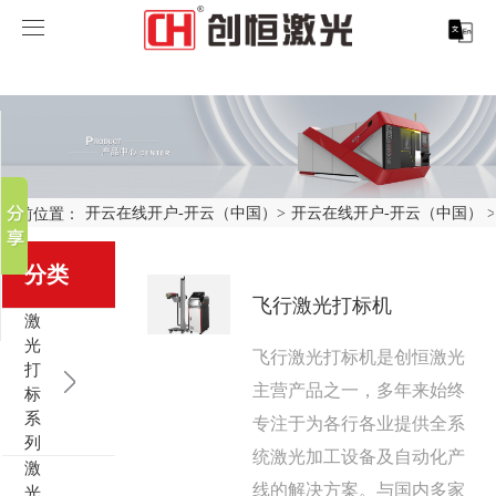
开云在线开户
开云在线开户-开云（中国）
分享到
开云在线开户-开云（中国）
新浪微博
微信
案例展示
激光打标系列
当前位置：
开云在线开户-开云（中国）
>
开云在线开户-开云（中国）
百度贴吧
服务支持
激光切割系列
行业解决方案
光纤激光打标机
豆瓣
分类
QQ好友
飞行激光打标机
关于创恒
激光焊接系列
客户案例
紫外线激光打标机
精密激光切割机
汽车行业激光智能解决方案
激
光
飞行激光打标机是创恒激光
开云在线开户
激光智能生产线
创客说
走进创恒
CO2激光打标机
大幅激光切割机
创恒激光CX-CE-1500手持焊接机_激光焊接机
轨道交通行业激光智能加工解决方案
打
主营产品之一，多年来始终
标
系
专注于为各行各业提供全系
联系我们
激光清洗系列
科技创恒
开云在线开户
在线飞行激光打标机
管材激光切割机
创恒激光机械手臂激光焊接机
新能源电机定子铁芯激光焊接产线
水泵风机行业
列
统激光加工设备及自动化产
激
底部导航
激光加工服务
加入创恒
展会活动
CX-3D系列激光打标机
电机定转子铁芯单工位激光焊接机
新能源电机转子铁芯自动检测压铆产线
创恒激光清洗机
眼镜行业
线的解决方案。与国内多家
光