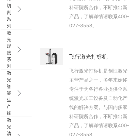
切
科研院所合作，不断推出新
行业动态
EM-Smart 系列
创恒激光双头双工位铁芯激光焊接机
电机定转子铁芯快速打样加工服务
水暖洁具行业
割
产品，了解详情请联系400-
系
027-8558。
列
新能源电机定转子铁芯激光焊接机
厨具五金行业
激
光
创恒激光阀芯焊接工作站
包装赋码及标机
焊
接
飞行激光打标机
新能源汽车零配件激光焊接机
礼品定制
系
列
飞行激光打标机是创恒激光
激
家电行业
光
主营产品之一，多年来始终
智
模具制造行业中激光加工设备解决方案
专注于为各行各业提供全系
能
统激光加工设备及自动化产
生
低压电气行业
产
线的解决方案。与国内多家
线
科研院所合作，不断推出新
激
产品，了解详情请联系400-
光
清
027-8558。